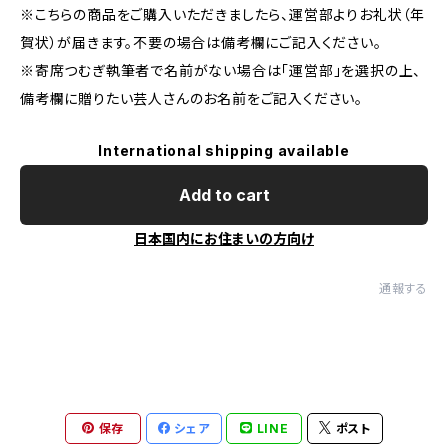
※こちらの商品をご購入いただきましたら、運営部よりお礼状（年
賀状）が届きます。不要の場合は備考欄にご記入ください。
※寄席つむぎ執筆者で名前がない場合は「運営部」を選択の上、
備考欄に贈りたい芸人さんのお名前をご記入ください。
International shipping available
Add to cart
日本国内にお住まいの方向け
通報する
保存
シェア
LINE
ポスト