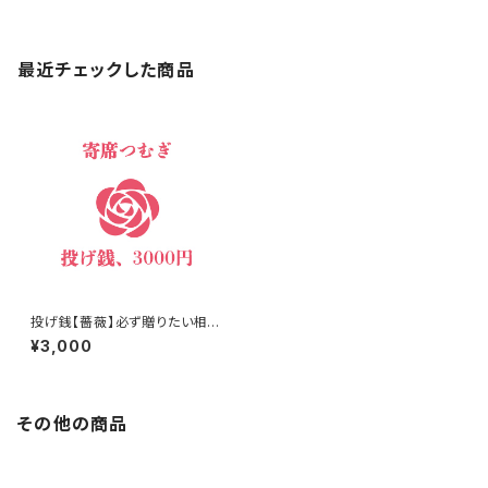
最近チェックした商品
投げ銭【薔薇】必ず贈りたい相手
をご指定ください
¥3,000
その他の商品